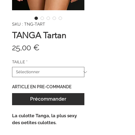
SKU : TNG-TART
TANGA Tartan
Prix
25,00 €
TAILLE
*
ARTICLE EN PRE-COMMANDE
Précommander
La culotte Tanga, l
a plus sexy
des petites culottes.
Collection TARTAN