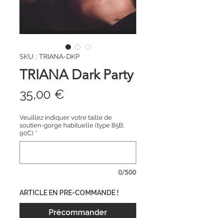
SKU : TRIANA-DKP
TRIANA Dark Party
Prix
35,00 €
Veuillez indiquer votre taille de
soutien-gorge habituelle (type 85B,
90C)
*
0/500
ARTICLE EN PRE-COMMANDE !
Précommander